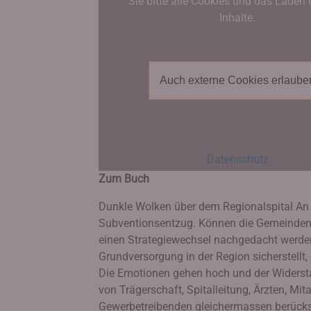
Sie bitte alle Cookies und das Laden 
Inhalte.
Auch externe Cookies erlaube
Datenschutz
Zum Buch
Dunkle Wolken über dem Regionalspital An d
Subventionsentzug. Können die Gemeinden d
einen Strategiewechsel nachgedacht werden?
Grundversorgung in der Region sicherstellt,
Die Emotionen gehen hoch und der Widerstand
von Trägerschaft, Spitalleitung, Ärzten, M
Gewerbetreibenden gleichermassen berücks