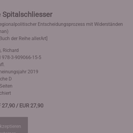
 Spitalschliesser
regionalpolitischer Entscheidungsprozess mit Widerständen
man)
Buch der Reihe allerArt]
g, Richard
 978-3-909066-15-5
fl.
heinungsjahr 2019
che D
Seiten
chiert
 27,90 / EUR 27,90
kzeptieren