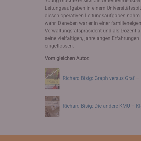
Young machte er sich als Unternehmensbera
Leitungsaufgaben in einem Universitätsspita
diesen operativen Leitungsaufgaben nahm e
wahr. Daneben war er in einer familieneige
Verwaltungsratspräsident und als Dozent a
seine vielfältigen, jahrelangen Erfahrunge
eingeflossen.
Vom gleichen Autor:
Richard Bisig: Graph versus Graf –
Richard Bisig: Die andere KMU – K