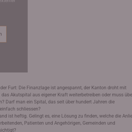
externer
n
er Furt: Die Finanzlage ist angespannt, der Kanton droht mit
as Akutspital aus eigener Kraft weiterbetreiben oder muss übe
 Darf man ein Spital, das seit über hundert Jahren die
 einfach schliessen?
 ist heftig. Gelingt es, eine Lösung zu finden, welche die Anli
itarbeitenden, Patienten und Angehörigen, Gemeinden und
ichtigt?