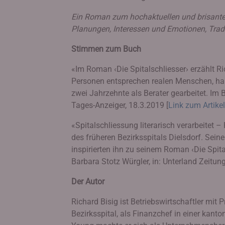
Ein Roman zum hochaktuellen und brisan
Planungen, Interessen und Emotionen, Trad
Stimmen zum Buch
«Im Roman ‹Die Spitalschliesser› erzählt R
Personen entsprechen realen Menschen, hab
zwei Jahrzehnte als Berater gearbeitet. Im 
Tages-Anzeiger, 18.3.2019 [
Link zum Artikel
«Spitalschliessung literarisch verarbeitet 
des früheren Bezirksspitals Dielsdorf. Sei
inspirierten ihn zu seinem Roman ‹Die Spita
Barbara Stotz Würgler, in: Unterland Zeitung
Der Autor
Richard Bisig ist Betriebswirtschaftler mit 
Bezirksspital, als Finanzchef in einer kant