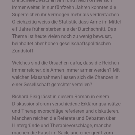
Die Schere zwischen Arm und Reich öffnet sich
immer weiter. In nur fünfzehn Jahren konnten die
Superreichen ihr Vermögen mehr als verdreifachen.
Gleichzeitig weiss die Statistik, dass Arme im Mittel
elf Jahre früher sterben als der Durchschnitt. Das
Thema ist heute vielen noch zu wenig bewusst,
beinhaltet aber hohen gesellschaftspolitischen
Zündstoff.
Welches sind die Ursachen dafür, dass die Reichen
immer reicher, die Armen immer ärmer werden? Mit
welchen Massnahmen liessen sich die Chancen in
einer Gesellschaft gerechter verteilen?
Richard Bisig lässt in diesem Roman in einem
Diskussionsforum verschiedene Erklärungsansätze
und Therapievorschläge referieren und diskutieren.
Manchen reichen die Referate und Debatten über
Hintergründe und Therapievorschläge, manche
machen die Faust im Sack, und einer greift zum