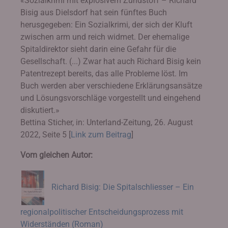
«Sozialkrimi mit explosivem Zündstoff – Richard
Bisig aus Dielsdorf hat sein fünftes Buch
herusgegeben: Ein Sozialkrimi, der sich der Kluft
zwischen arm und reich widmet. Der ehemalige
Spitaldirektor sieht darin eine Gefahr für die
Gesellschaft. (...) Zwar hat auch Richard Bisig kein
Patentrezept bereits, das alle Probleme löst. Im
Buch werden aber verschiedene Erklärungsansätze
und Lösungsvorschläge vorgestellt und eingehend
diskutiert.»
Bettina Sticher, in: Unterland-Zeitung, 26. August
2022, Seite 5 [
Link zum Beitrag
]
Vom gleichen Autor:
Richard Bisig: Die Spitalschliesser – Ein
regionalpolitischer Entscheidungsprozess mit
Widerständen (Roman)