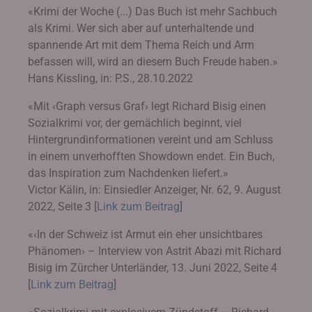
«Krimi der Woche (...) Das Buch ist mehr Sachbuch
als Krimi. Wer sich aber auf unterhaltende und
spannende Art mit dem Thema Reich und Arm
befassen will, wird an diesem Buch Freude haben.»
Hans Kissling, in: P.S., 28.10.2022
«Mit ‹Graph versus Graf› legt Richard Bisig einen
Sozialkrimi vor, der gemächlich beginnt, viel
Hintergrundinformationen vereint und am Schluss
in einem unverhofften Showdown endet. Ein Buch,
das Inspiration zum Nachdenken liefert.»
Victor Kälin, in: Einsiedler Anzeiger, Nr. 62, 9. August
2022, Seite 3 [
Link zum Beitrag
]
«‹In der Schweiz ist Armut ein eher unsichtbares
Phänomen› – Interview von Astrit Abazi mit Richard
Bisig im Zürcher Unterländer, 13. Juni 2022, Seite 4
[
Link zum Beitrag
]