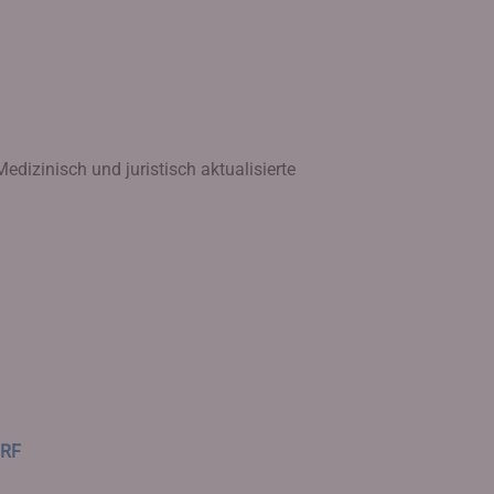
edizinisch und juristisch aktualisierte
SRF