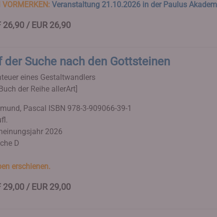
 VORMERKEN:
Veranstaltung 21.10.2026 in der Paulus Akadem
 26,90 / EUR 26,90
f der Suche nach den Gottsteinen
teuer eines Gestaltwandlers
Buch der Reihe allerArt]
imund, Pascal
ISBN 978-3-909066-39-1
fl.
heinungsjahr 2026
che D
en erschienen.
 29,00 / EUR 29,00