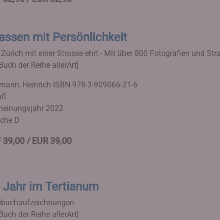
assen mit Persönlichkeit
Zürich mit einer Strasse ehrt - Mit über 800 Fotografien und St
Buch der Reihe allerArt]
ann, Heinrich
ISBN 978-3-909066-21-6
fl.
heinungsjahr 2022
che D
 39,00 / EUR 39,00
 Jahr im Tertianum
buchaufzeichnungen
Buch der Reihe allerArt]