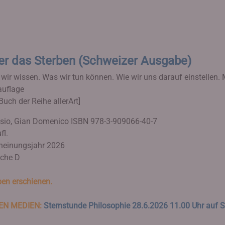
er das Sterben (Schweizer Ausgabe)
wir wissen. Was wir tun können. Wie wir uns darauf einstellen. M
uflage
Buch der Reihe allerArt]
sio, Gian Domenico
ISBN 978-3-909066-40-7
fl.
heinungsjahr 2026
che D
en erschienen.
DEN MEDIEN:
Sternstunde Philosophie 28.6.2026 11.00 Uhr auf 