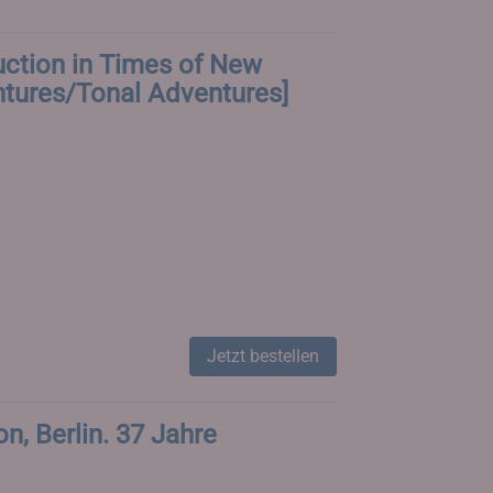
uction in Times of New
ntures/Tonal Adventures]
Jetzt bestellen
n, Berlin. 37 Jahre