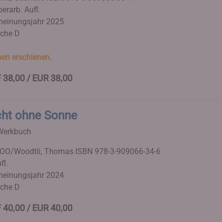
berarb. Aufl.
heinungsjahr 2025
che D
en erschienen.
 38,00 / EUR 38,00
cht ohne Sonne
Werkbuch
OO/Woodtli, Thomas
ISBN 978-3-909066-34-6
fl.
heinungsjahr 2024
che D
 40,00 / EUR 40,00