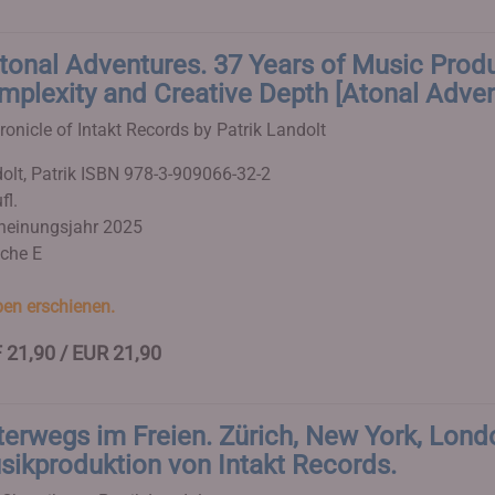
tonal Adventures. 37 Years of Music Prod
mplexity and Creative Depth [Atonal Adve
ronicle of Intakt Records by Patrik Landolt
olt, Patrik
ISBN 978-3-909066-32-2
fl.
heinungsjahr 2025
che E
en erschienen.
 21,90 / EUR 21,90
erwegs im Freien. Zürich, New York, Londo
sikproduktion von Intakt Records.