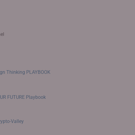
el
sign Thinking PLAYBOOK
UR FUTURE Playbook
rypto-Valley