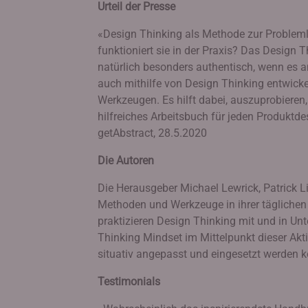
Urteil der Presse
«Design Thinking als Methode zur Probleml
funktioniert sie in der Praxis? Das Design T
natürlich besonders authentisch, wenn es 
auch mithilfe von Design Thinking entwick
Werkzeugen. Es hilft dabei, auszuprobiere
hilfreiches Arbeitsbuch für jeden Produktde
getAbstract, 28.5.2020
Die Autoren
Die Herausgeber Michael Lewrick, Patrick Li
Methoden und Werkzeuge in ihrer täglichen 
praktizieren Design Thinking mit und in Unt
Thinking Mindset im Mittelpunkt dieser Akt
situativ angepasst und eingesetzt werden 
Testimonials