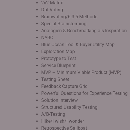
2x2-Matrix
Dot Voting
Brainwriting/6-3-5-Methode
Special Brainstorming
Analogien & Benchmarking als Inspiration
NABC
Blue Ocean Tool & Buyer Utility Map
Exploration Map
Prototype to Test
Service Blueprint
MVP – Minimum Viable Product (MVP)
Testing Sheet
Feedback Capture Grid
Powerful Questions for Experience Testing
Solution Interview
Structured Usability Testing
A/B-Testing
I like/I wish/I wonder
Retrospective Sailboat