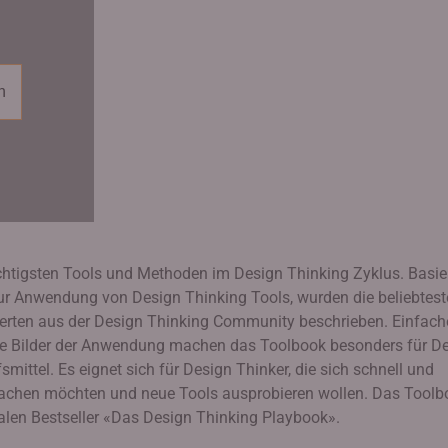
n
chtigsten Tools und Methoden im Design Thinking Zyklus. Basi
zur Anwendung von Design Thinking Tools, wurden die beliebtes
xperten aus der Design Thinking Community beschrieben. Einfach
wie Bilder der Anwendung machen das Toolbook besonders für D
smittel. Es eignet sich für Design Thinker, die sich schnell und
achen möchten und neue Tools ausprobieren wollen. Das Toolb
nalen Bestseller «Das Design Thinking Playbook».