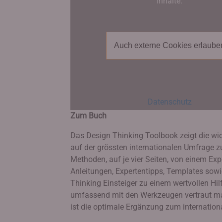
Inhalte.
Auch externe Cookies erlaube
Datenschutz
Zum Buch
Das Design Thinking Toolbook zeigt die wi
auf der grössten internationalen Umfrage 
Methoden, auf je vier Seiten, von einem E
Anleitungen, Expertentipps, Templates so
Thinking Einsteiger zu einem wertvollen Hilf
umfassend mit den Werkzeugen vertraut m
ist die optimale Ergänzung zum internatio