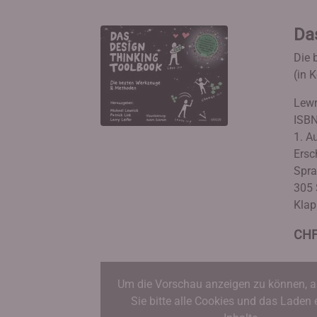
Da
Die 
(in 
Lewr
ISBN
1. A
Ersc
Spra
305 
Klap
CHF
Um die Vorschau anzeigen zu können, a
Sie bitte alle Cookies und das Laden 