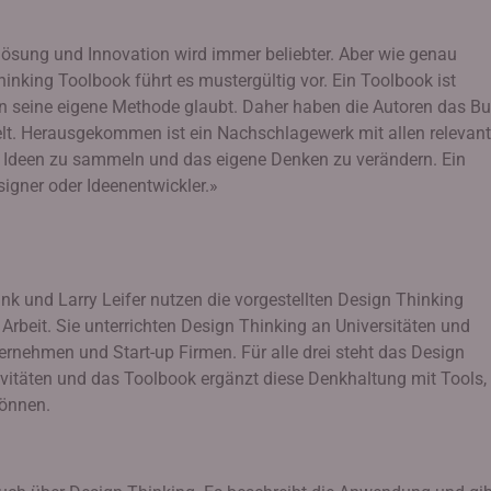
ösung und Innovation wird immer beliebter. Aber wie genau
hinking Toolbook führt es mustergültig vor. Ein Toolbook ist
an seine eigene Methode glaubt. Daher haben die Autoren das B
elt. Herausgekommen ist ein Nachschlagewerk mit allen relevan
n, Ideen zu sammeln und das eigene Denken zu verändern. Ein
signer oder Ideenentwickler.»
nk und Larry Leifer nutzen die vorgestellten Design Thinking
Arbeit. Sie unterrichten Design Thinking an Universitäten und
ernehmen und Start-up Firmen. Für alle drei steht das Design
ivitäten und das Toolbook ergänzt diese Denkhaltung mit Tools, 
können.