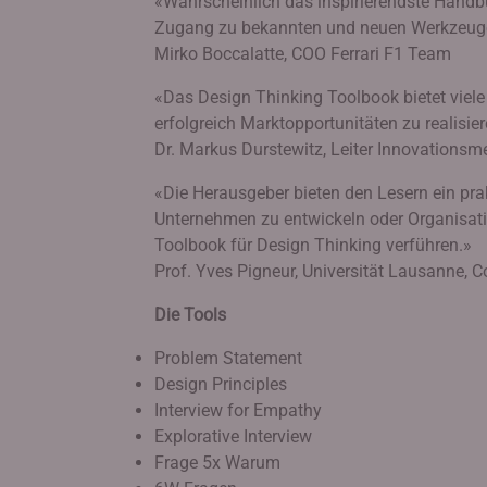
«Wahrscheinlich das inspirierendste Handb
Zugang zu bekannten und neuen Werkzeug
Mirko Boccalatte, COO Ferrari F1 Team
«Das Design Thinking Toolbook bietet viel
erfolgreich Marktopportunitäten zu realisier
Dr. Markus Durstewitz, Leiter Innovations
«Die Herausgeber bieten den Lesern ein pr
Unternehmen zu entwickeln oder Organisati
Toolbook für Design Thinking verführen.»
Prof. Yves Pigneur, Universität Lausanne, 
Die Tools
Problem Statement
Design Principles
Interview for Empathy
Explorative Interview
Frage 5x Warum