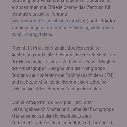
Coaching und Personalmanagement. Zudem leitet
er zusammen mit Elfriede Czerny das Zentrum für
lösungsfokussierte Führung
(
www.solutionfocusedleadership.com
) und ist Autor
von «
Lösungen auf der Spur – Wirkungsvoll führen
dank Lösungsfokus
».
Pius Muff, Prof., ist Vizedirektor, Ressortleiter
Ausbildung und Leiter Leistungsbereich Bachelor an
der Hochschule Luzern – Wirtschaft. Er war Mitglied
der Arbeitsgruppe Bologna und der Kerngruppe
Bologna der Konferenz der Fachhochschulen (KFH)
und ist heute Mitglied der Kommission Lehre bei
swissuniversities, Kammer Fachhochschulen.
Daniel Peter, Prof. Dr. oec. publ., ist Leiter
Leistungsbereich Master und Leiter der Fachgruppe
Management an der Hochschule Luzern –
Wirtschaft. Neben seiner mehrjährigen Lehrtätigkeit