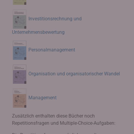
Investitionsrechnung und
Unternehmensbewertung
Personalmanagement
Organisation und organisatorischer Wandel
Management
Zusätzlich enthalten diese Bücher noch
Repetitionsfragen und Multiple-Choice-Aufgaben: