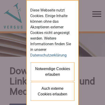
Diese Webseite nutzt
Cookies. Einige Inhalte
können ohne das
Akzeptieren externer
Cookies nicht angezeigt
werden. Weitere
Informationen finden Sie
in unserer
Datenschutzerklärung
Downloads und
Notwendige Cookies
erlauben
Links für Presse und
Medien
Auch externe
Cookies erlauben