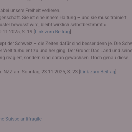
abei unsere Freiheit verlieren.
ngenschaft. Sie ist eine innere Haltung – und sie muss trainiert
ster bewusst wird, bleibt wirklich selbstbestimmt.»
.11.2025, S. 19 [
Link zum Beitrag
]
ezept der Schweiz – die Zeiten dafür sind besser denn je. Die Sch
r Welt turbulent zu und her ging. Der Grund: Das Land und sein
ung reagiert, sondern sind daran gewachsen. Doch genau diese
in: NZZ am Sonntag, 23.11.2025, S. 23 [
Link zum Beitrag
]
e Suisse antifragile