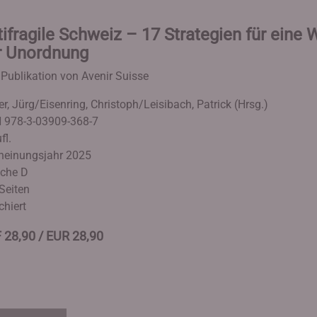
ifragile Schweiz – 17 Strategien für eine 
r Unordnung
 Publikation von Avenir Suisse
er, Jürg/Eisenring, Christoph/Leisibach, Patrick (Hrsg.)
 978-3-03909-368-7
fl.
heinungsjahr 2025
che D
Seiten
chiert
 28,90 / EUR 28,90