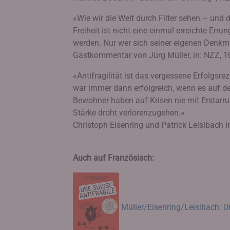
«Wie wir die Welt durch Filter sehen – und d
Freiheit ist nicht eine einmal erreichte Erru
werden. Nur wer sich seiner eigenen Denkmu
Gastkommentar von Jürg Müller, in: NZZ, 10
«Antifragilität ist das vergessene Erfolgsr
war immer dann erfolgreich, wenn es auf de
Bewohner haben auf Krisen nie mit Erstarr
Stärke droht verlorenzugehen.»
Christoph Eisenring und Patrick Leisibach 
Auch auf Französisch:
Müller/Eisenring/Leisibach: Un