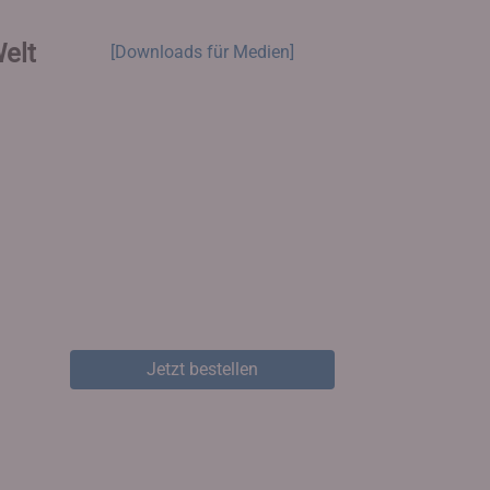
Welt
[Downloads für Medien]
Jetzt bestellen