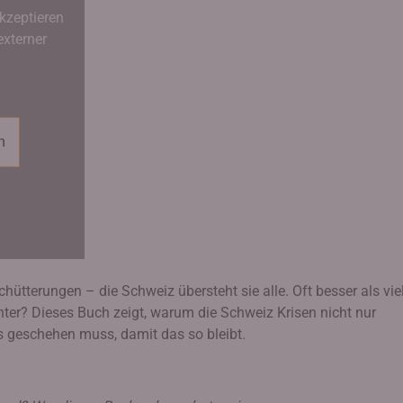
kzeptieren
externer
n
hütterungen – die Schweiz übersteht sie alle. Oft besser als vie
inter? Dieses Buch zeigt, warum die Schweiz Krisen nicht nur
s geschehen muss, damit das so bleibt.