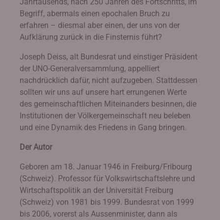
Jahrtausends, nach 250 Jahren des Fortschritts, im
Begriff, abermals einen epochalen Bruch zu
erfahren – diesmal aber einen, der uns von der
Aufklärung zurück in die Finsternis führt?
Joseph Deiss, alt Bundesrat und einstiger Präsident
der UNO-Generalversammlung, appelliert
nachdrücklich dafür, nicht aufzugeben. Stattdessen
sollten wir uns auf unsere hart errungenen Werte
des gemeinschaftlichen Miteinanders besinnen, die
Institutionen der Völkergemeinschaft neu beleben
und eine Dynamik des Friedens in Gang bringen.
Der Autor
Geboren am 18. Januar 1946 in Freiburg/Fribourg
(Schweiz). Professor für Volkswirtschaftslehre und
Wirtschaftspolitik an der Universität Freiburg
(Schweiz) von 1981 bis 1999. Bundesrat von 1999
bis 2006, vorerst als Aussenminister, dann als