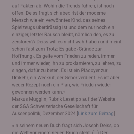
auf Fakten ab. Wohin die Trends führen, ist noch
offen. Deiss fragt sich aber: ‹Ist der moderne
Mensch wie ein verwöhntes Kind, das seines
Spielzeugs überdrüssig ist und dem nur noch ein
einziger, letzter Rausch bleibt, nämlich den, es zu
zerstören?› Deiss will es nicht wahrhaben und meint
schon fast zum Trotz: Es gäbe ‹Gründe zur
Hoffnung›. Es gelte vom Frieden zu reden, immer
und immer wieder, ihn zu proklamieren, zu lehren, zu
singen, dafür zu beten. Es ist ein Plädoyer zur
Umkehr, ein Weckruf, der Gehör verdient. Es ist aber
weder Rezept noch ein Plan, wie Frieden wieder
gewonnen werden kann.»
Markus Mugglin, Rubrik Lesetipp auf der Website
der SGA Schweizerische Gesellschaft für
Aussenpolitik, Dezember 2024 [
Link zum Beitrag
]
«In seinem neuen Buch fragt sich Joseph Deiss, ob
die Welt vor einem neuen Bruch steht. (...) Der