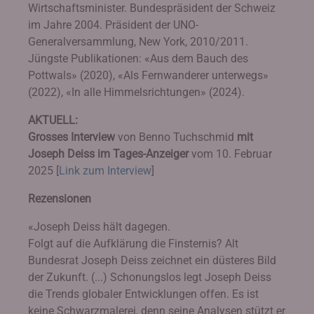
Wirtschaftsminister. Bundespräsident der Schweiz
im Jahre 2004. Präsident der UNO-
Generalversammlung, New York, 2010/2011.
Jüngste Publikationen: «Aus dem Bauch des
Pottwals» (2020), «Als Fernwanderer unterwegs»
(2022), «In alle Himmelsrichtungen» (2024).
AKTUELL:
Grosses Interview
von Benno Tuchschmid
mit
Joseph Deiss im Tages-Anzeiger
vom 10. Februar
2025 [
Link zum Interview
]
Rezensionen
«Joseph Deiss hält dagegen.
Folgt auf die Aufklärung die Finsternis? Alt
Bundesrat Joseph Deiss zeichnet ein düsteres Bild
der Zukunft. (...) Schonungslos legt Joseph Deiss
die Trends globaler Entwicklungen offen. Es ist
keine Schwarzmalerei, denn seine Analysen stützt er