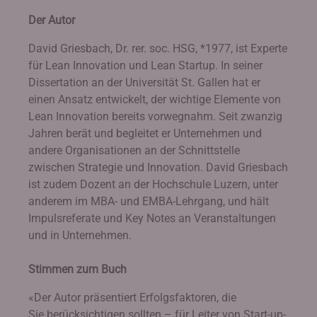
Der Autor
David Griesbach, Dr. rer. soc. HSG, *1977, ist Experte
für Lean Innovation und Lean Startup. In seiner
Dissertation an der Universität St. Gallen hat er
einen Ansatz entwickelt, der wichtige Elemente von
Lean Innovation bereits vorwegnahm. Seit zwanzig
Jahren berät und begleitet er Unternehmen und
andere Organisationen an der Schnittstelle
zwischen Strategie und Innovation. David Griesbach
ist zudem Dozent an der Hochschule Luzern, unter
anderem im MBA- und EMBA-Lehrgang, und hält
Impulsreferate und Key Notes an Veranstaltungen
und in Unternehmen.
Stimmen zum Buch
«Der Autor präsentiert Erfolgsfaktoren, die
Sie berücksichtigen sollten – für Leiter von Start-up-