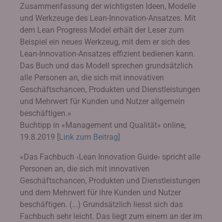
Zusammenfassung der wichtigsten Ideen, Modelle
und Werkzeuge des Lean-Innovation-Ansatzes. Mit
dem Lean Progress Model erhält der Leser zum
Beispiel ein neues Werkzeug, mit dem er sich des
Lean-Innovation-Ansatzes effizient bedienen kann.
Das Buch und das Modell sprechen grundsätzlich
alle Personen an, die sich mit innovativen
Geschäftschancen, Produkten und Dienstleistungen
und Mehrwert für Kunden und Nutzer allgemein
beschäftigen.»
Buchtipp in «Management und Qualität» online,
19.8.2019 [
Link zum Beitrag
]
«Das Fachbuch ‹Lean Innovation Guide› spricht alle
Personen an, die sich mit innovativen
Geschäftschancen, Produkten und Dienstleistungen
und dem Mehrwert für ihre Kunden und Nutzer
beschäftigen. (...) Grundsätzlich liesst sich das
Fachbuch sehr leicht. Das liegt zum einem an der im