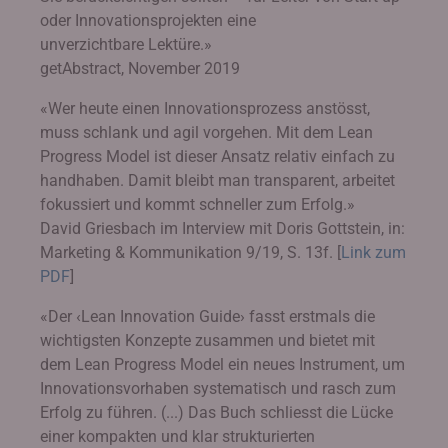
oder Innovationsprojekten eine
unverzichtbare Lektüre.»
getAbstract, November 2019
«Wer heute einen Innovationsprozess anstösst,
muss schlank und agil vorgehen. Mit dem Lean
Progress Model ist dieser Ansatz relativ einfach zu
handhaben. Damit bleibt man transparent, arbeitet
fokussiert und kommt schneller zum Erfolg.»
David Griesbach im Interview mit Doris Gottstein, in:
Marketing & Kommunikation 9/19, S. 13f. [
Link zum
PDF
]
«Der ‹Lean Innovation Guide› fasst erstmals die
wichtigsten Konzepte zusammen und bietet mit
dem Lean Progress Model ein neues Instrument, um
Innovationsvorhaben systematisch und rasch zum
Erfolg zu führen. (...) Das Buch schliesst die Lücke
einer kompakten und klar strukturierten