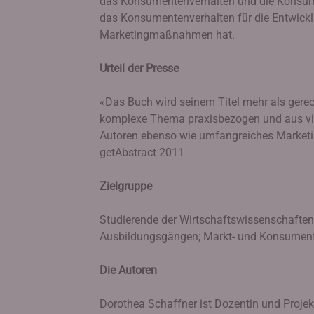
das Konsumentenverhalten und die Konsume
das Konsumentenverhalten für die Entwick
Marketingmaßnahmen hat.
Urteil der Presse
«Das Buch wird seinem Titel mehr als gere
komplexe Thema praxisbezogen und aus viel
Autoren ebenso wie umfangreiches Market
getAbstract 2011
Zielgruppe
Studierende der Wirtschaftswissenschafte
Ausbildungsgängen; Markt- und Konsumente
Die Autoren
Dorothea Schaffner ist Dozentin und Projek