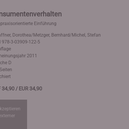
nsumentenverhalten
 praxisorientierte Einführung
ffner, Dorothea/Metzger, Bernhard/Michel, Stefan
 978-3-03909-122-5
uflage
heinungsjahr 2011
che D
Seiten
chiert
 34,90 / EUR 34,90
kzeptieren
externer