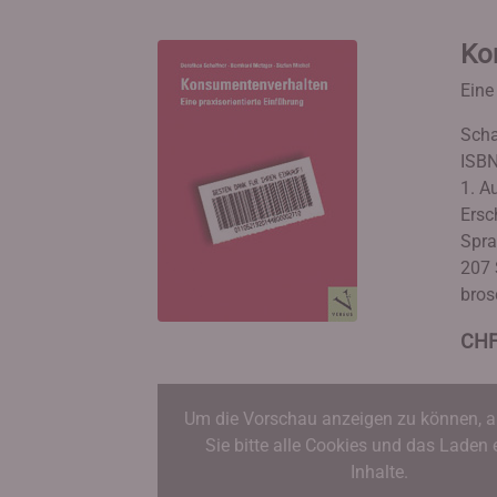
Ko
Eine
Scha
ISBN
1. A
Ersc
Spra
207 
bros
CHF
Um die Vorschau anzeigen zu können, a
Sie bitte alle Cookies und das Laden 
Inhalte.