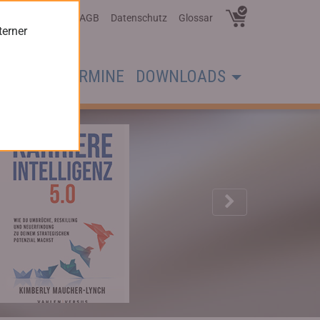
Über Uns
AGB
Datenschutz
Glossar
terner
CHER
TERMINE
DOWNLOADS