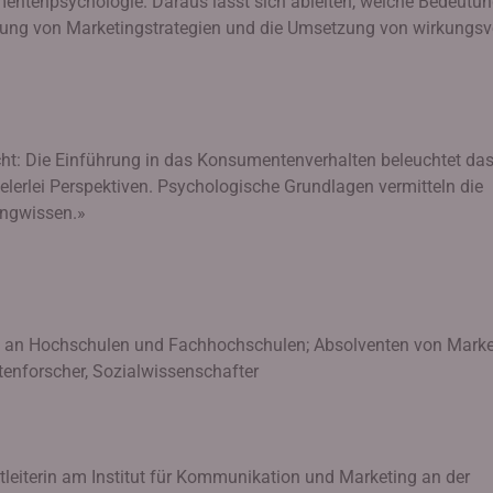
ntenpsychologie. Daraus lässt sich ableiten, welche Bedeutu
lung von Marketingstrategien und die Umsetzung von wirkungsv
cht: Die Einführung in das Konsumentenverhalten beleuchtet da
erlei Perspektiven. Psychologische Grundlagen vermitteln die
ingwissen.»
n an Hochschulen und Fachhochschulen; Absolventen von Marke
nforscher, Sozialwissenschafter
tleiterin am Institut für Kommunikation und Marketing an der