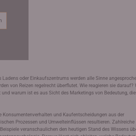
n
nes Ladens oder Einkaufszentrums werden alle Sinne angesproch
 von Reizen regelrecht überflutet. Wie reagieren sie darauf? 
 und warum ist es aus Sicht des Marketings von Bedeutung, di
wie Konsumentenverhalten und Kaufentscheidungen aus der
ischen Prozessen und Umwelteinflüssen resultieren. Zahlreiche
ne Beispiele veranschaulichen den heutigen Stand des Wissens üb