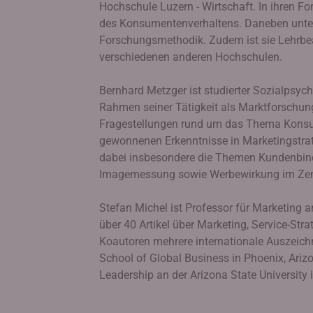
Hochschule Luzern - Wirtschaft. In ihren Fo
des Konsumentenverhaltens. Daneben unter
Forschungsmethodik. Zudem ist sie Lehrbeau
verschiedenen anderen Hochschulen.
Bernhard Metzger ist studierter Sozialpsyc
Rahmen seiner Tätigkeit als Marktforschungs
Fragestellungen rund um das Thema Konsum
gewonnenen Erkenntnisse in Marketingstra
dabei insbesondere die Themen Kundenbind
Imagemessung sowie Werbewirkung im Zent
Stefan Michel ist Professor für Marketing 
über 40 Artikel über Marketing, Service-Stra
Koautoren mehrere internationale Auszeichn
School of Global Business in Phoenix, Arizo
Leadership an der Arizona State University