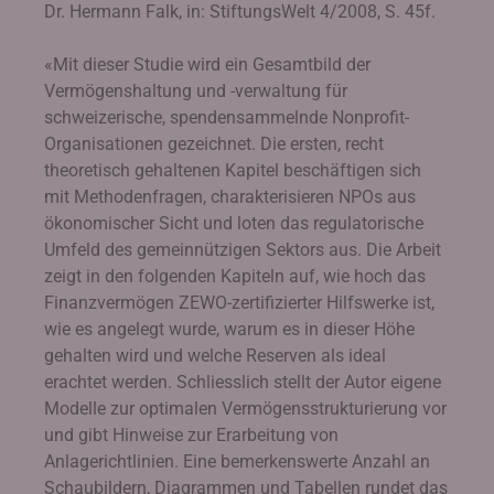
Dr. Hermann Falk, in: StiftungsWelt 4/2008, S. 45f.
«Mit dieser Studie wird ein Gesamtbild der
Vermögenshaltung und -verwaltung für
schweizerische, spendensammelnde Nonprofit-
Organisationen gezeichnet. Die ersten, recht
theoretisch gehaltenen Kapitel beschäftigen sich
mit Methodenfragen, charakterisieren NPOs aus
ökonomischer Sicht und loten das regulatorische
Umfeld des gemeinnützigen Sektors aus. Die Arbeit
zeigt in den folgenden Kapiteln auf, wie hoch das
Finanzvermögen ZEWO-zertifizierter Hilfswerke ist,
wie es angelegt wurde, warum es in dieser Höhe
gehalten wird und welche Reserven als ideal
erachtet werden. Schliesslich stellt der Autor eigene
Modelle zur optimalen Vermögensstrukturierung vor
und gibt Hinweise zur Erarbeitung von
Anlagerichtlinien. Eine bemerkenswerte Anzahl an
Schaubildern, Diagrammen und Tabellen rundet das