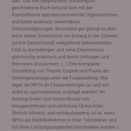
sein. Das hier besprochene, schwungvoll
geschriebene Buch befasst sich mit der
Kapitaltheorie spendensammelnder Organisationen
und bietet praktisch verwendbare
Schlussfolgerungen. Besonders gut gelingt es dem
Autor dieser Dissertation, ein bislang in der Schweiz
(und in Deutschland) weitgehend unbearbeitetes
Feld zu durchdringen und seine Erkenntnisse
gleichzeitig empirisch und durch Umfragen und
Interviews anzusichern. (...) Eine kompakte
Darstellung von Theorie, Empirie und Praxis der
Vermögensanlage unter der Fragestellung: Wie
legen die NPOs ihr Finanzvermögen an und wie
sollte es optimalerweise angelegt werden? Im
Anhang finden sich hierzu Muster von
Anlagerichtlinien und zahlreiche Übersichten.
Ähnlich hilfreich, weil entidealisierend, ist es, wenn
NPOs als Marktteilnehmer in ihren Teilmärkten und
mit ihren Leistungsangeboten beschrieben werden.»