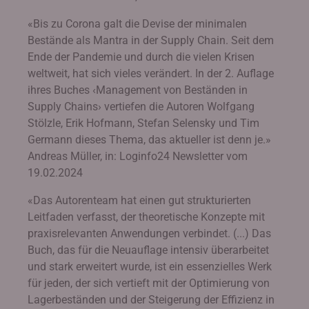
«Bis zu Corona galt die Devise der minimalen
Bestände als Mantra in der Supply Chain. Seit dem
Ende der Pandemie und durch die vielen Krisen
weltweit, hat sich vieles verändert. In der 2. Auflage
ihres Buches ‹Management von Beständen in
Supply Chains› vertiefen die Autoren Wolfgang
Stölzle, Erik Hofmann, Stefan Selensky und Tim
Germann dieses Thema, das aktueller ist denn je.»
Andreas Müller, in: Loginfo24 Newsletter vom
19.02.2024
«Das Autorenteam hat einen gut strukturierten
Leitfaden verfasst, der theoretische Konzepte mit
praxisrelevanten Anwendungen verbindet. (...) Das
Buch, das für die Neuauflage intensiv überarbeitet
und stark erweitert wurde, ist ein essenzielles Werk
für jeden, der sich vertieft mit der Optimierung von
Lagerbeständen und der Steigerung der Effizienz in