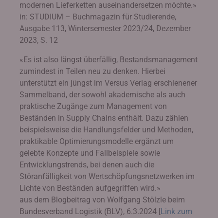
modernen Lieferketten auseinandersetzen möchte.»
in: STUDIUM – Buchmagazin für Studierende,
Ausgabe 113, Wintersemester 2023/24, Dezember
2023, S. 12
«Es ist also längst überfällig, Bestandsmanagement
zumindest in Teilen neu zu denken. Hierbei
unterstützt ein jüngst im Versus Verlag erschienener
Sammelband, der sowohl akademische als auch
praktische Zugänge zum Management von
Beständen in Supply Chains enthält. Dazu zählen
beispielsweise die Handlungsfelder und Methoden,
praktikable Optimierungsmodelle ergänzt um
gelebte Konzepte und Fallbeispiele sowie
Entwicklungstrends, bei denen auch die
Störanfälligkeit von Wertschöpfungsnetzwerken im
Lichte von Beständen aufgegriffen wird.»
aus dem Blogbeitrag von Wolfgang Stölzle beim
Bundesverband Logistik (BLV), 6.3.2024 [
Link zum