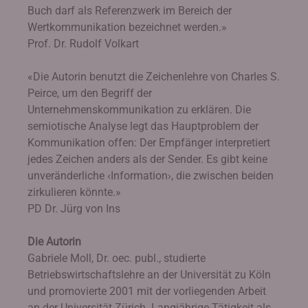
Buch darf als Referenzwerk im Bereich der
Wertkommunikation bezeichnet werden.»
Prof. Dr. Rudolf Volkart
«Die Autorin benutzt die Zeichenlehre von Charles S.
Peirce, um den Begriff der
Unternehmenskommunikation zu erklären. Die
semiotische Analyse legt das Hauptproblem der
Kommunikation offen: Der Empfänger interpretiert
jedes Zeichen anders als der Sender. Es gibt keine
unveränderliche ‹Information›, die zwischen beiden
zirkulieren könnte.»
PD Dr. Jürg von Ins
Die Autorin
Gabriele Moll, Dr. oec. publ., studierte
Betriebswirtschaftslehre an der Universität zu Köln
und promovierte 2001 mit der vorliegenden Arbeit
an der Universität Zürich. Langjährige Tätigkeit als