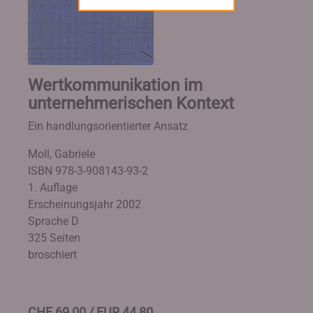
Wertkommunikation im
unternehmerischen Kontext
Ein handlungsorientierter Ansatz
Moll, Gabriele
ISBN 978-3-908143-93-2
1. Auflage
Erscheinungsjahr 2002
Sprache D
325 Seiten
broschiert
CHF 69,00 / EUR 44,80