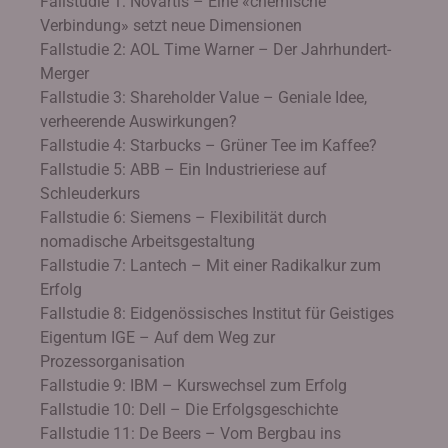
Fallstudie 1: Novartis – Eine «chemische
Verbindung» setzt neue Dimensionen
Fallstudie 2: AOL Time Warner – Der Jahrhundert-
Merger
Fallstudie 3: Shareholder Value – Geniale Idee,
verheerende Auswirkungen?
Fallstudie 4: Starbucks – Grüner Tee im Kaffee?
Fallstudie 5: ABB – Ein Industrieriese auf
Schleuderkurs
Fallstudie 6: Siemens – Flexibilität durch
nomadische Arbeitsgestaltung
Fallstudie 7: Lantech – Mit einer Radikalkur zum
Erfolg
Fallstudie 8: Eidgenössisches Institut für Geistiges
Eigentum IGE – Auf dem Weg zur
Prozessorganisation
Fallstudie 9: IBM – Kurswechsel zum Erfolg
Fallstudie 10: Dell – Die Erfolgsgeschichte
Fallstudie 11: De Beers – Vom Bergbau ins