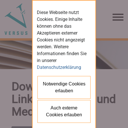
Diese Webseite nutzt
Cookies. Einige Inhalte
können ohne das
Akzeptieren externer
Cookies nicht angezeigt
werden. Weitere
Informationen finden Sie
in unserer
Datenschutzerklärung
Downloads und
Notwendige Cookies
erlauben
Links für Presse und
Medien
Auch externe
Cookies erlauben