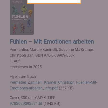
Fühlen – Mit Emotionen arbeiten
Permantier, Martin/Zaninelli, Susanne M./Kramer,
Christoph Jan
ISBN 978-3-03909-357-1
1. Aufl.
erschienen in 2025
Flyer zum Buch
Permatier_Zaninelli_Kramer_Christoph_Fuehlen-Mit-
Emotionen-arbeiten_Info.pdf
(257 KB)
Cover, 300 dpi, CMYK, TIFF
9783039093571.tif
(1943 KB)