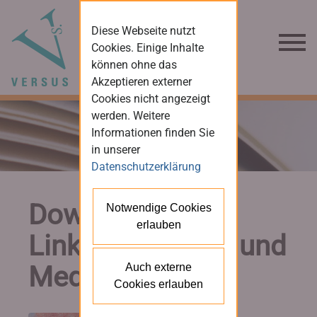
Diese Webseite nutzt
Cookies. Einige Inhalte
können ohne das
Akzeptieren externer
Cookies nicht angezeigt
werden. Weitere
Informationen finden Sie
in unserer
Datenschutzerklärung
Downloads und
Notwendige Cookies
erlauben
Links für Presse und
Medien
Auch externe
Cookies erlauben