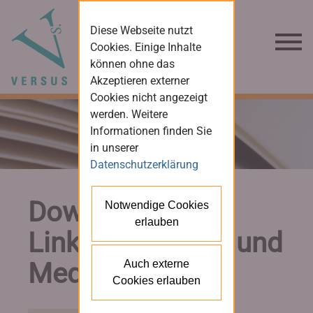
Diese Webseite nutzt
Cookies. Einige Inhalte
können ohne das
Akzeptieren externer
Cookies nicht angezeigt
werden. Weitere
Informationen finden Sie
in unserer
Datenschutzerklärung
Downloads und
Notwendige Cookies
erlauben
Links für Presse und
Medien
Auch externe
Cookies erlauben