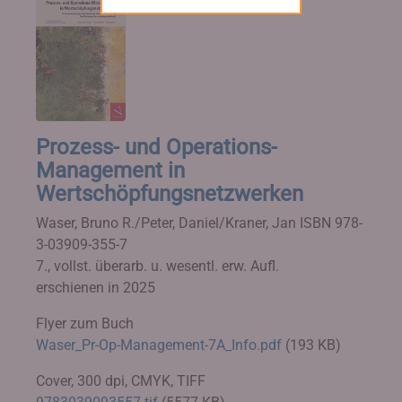
Prozess- und Operations-
Management in
Wertschöpfungsnetzwerken
Waser, Bruno R./Peter, Daniel/Kraner, Jan
ISBN 978-
3-03909-355-7
7., vollst. überarb. u. wesentl. erw. Aufl.
erschienen in 2025
Flyer zum Buch
Waser_Pr-Op-Management-7A_Info.pdf
(193 KB)
Cover, 300 dpi, CMYK, TIFF