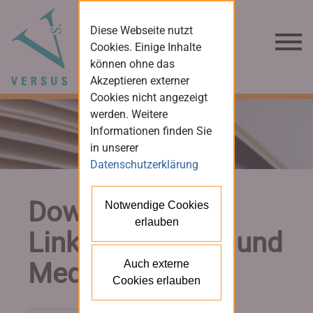
Diese Webseite nutzt
Cookies. Einige Inhalte
können ohne das
Akzeptieren externer
Cookies nicht angezeigt
werden. Weitere
Informationen finden Sie
in unserer
Datenschutzerklärung
Downloads und
Notwendige Cookies
erlauben
Links für Presse und
Medien
Auch externe
Cookies erlauben