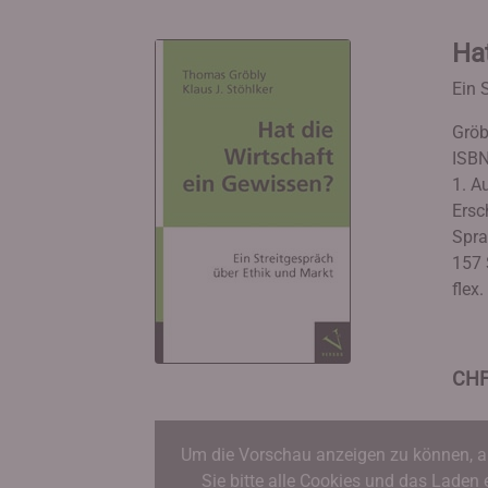
Hat
Ein 
Gröb
ISBN
1. A
Ersc
Spra
157 
flex
CHF
Um die Vorschau anzeigen zu können, a
Sie bitte alle Cookies und das Laden 