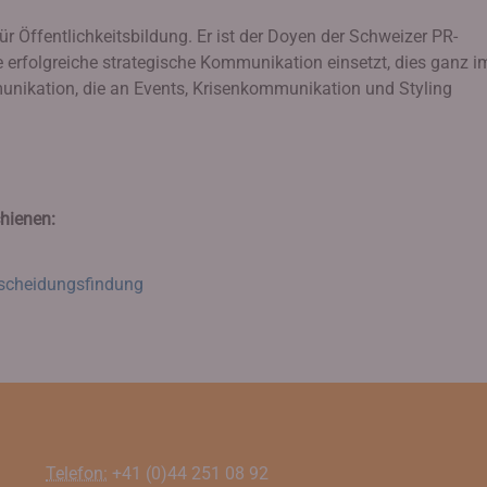
ür Öffentlichkeitsbildung. Er ist der Doyen der Schweizer PR-
ine erfolgreiche strategische Kommunikation einsetzt, dies ganz i
nikation, die an Events, Krisenkommunikation und Styling
hienen:
tscheidungsfindung
Telefon:
+41 (0)44 251 08 92