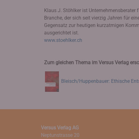
Klaus J. Stöhlker ist Unternehmensberater f
Branche, der sich seit vierzig Jahren für e
Gegensatz zur heutigen kurzatmigen Kommu
ausgerichtet ist.
www.stoehlker.ch
Zum gleichen Thema im Versus Verlag ersc
Bleisch/Huppenbauer: Ethische En
Versus Verlag AG
Neptunstrasse 20