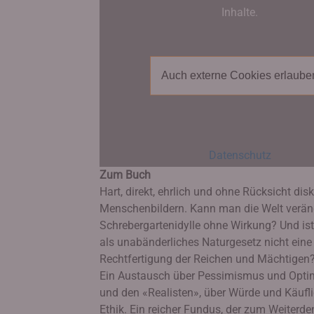
Inhalte.
Auch externe Cookies erlaube
Datenschutz
Zum Buch
Hart, direkt, ehrlich und ohne Rücksicht di
Menschenbildern. Kann man die Welt verände
Schrebergartenidylle ohne Wirkung? Und ist
als unabänderliches Naturgesetz nicht eine
Rechtfertigung der Reichen und Mächtigen
Ein Austausch über Pessimismus und Optim
und den «Realisten», über Würde und Käufl
Ethik. Ein reicher Fundus, der zum Weiterde