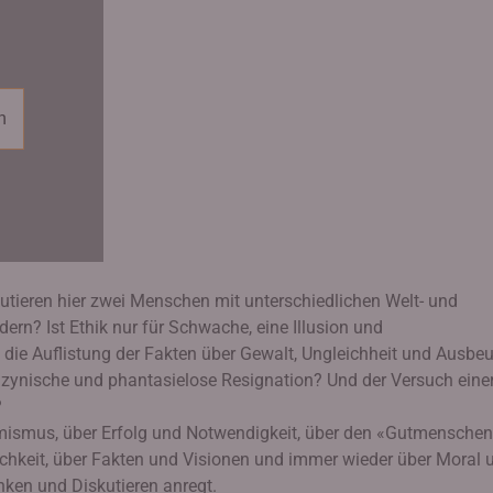
n
skutieren hier zwei Menschen mit unterschiedlichen Welt- und
rn? Ist Ethik nur für Schwache, eine Illusion und
 die Auflistung der Fakten über Gewalt, Ungleichheit und Ausbe
 zynische und phantasielose Resignation? Und der Versuch eine
?
ismus, über Erfolg und Notwendigkeit, über den «Gutmensche
ichkeit, über Fakten und Visionen und immer wieder über Moral 
nken und Diskutieren anregt.