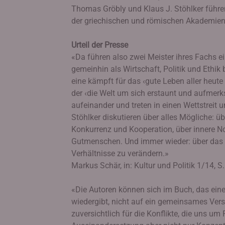
Thomas Gröbly und Klaus J. Stöhlker führen
der griechischen und römischen Akademien 
Urteil der Presse
«Da führen also zwei Meister ihres Fachs e
gemeinhin als Wirtschaft, Politik und Ethik 
eine kämpft für das ‹gute Leben aller heute
der ‹die Welt um sich erstaunt und aufmerk
aufeinander und treten in einen Wettstreit
Stöhlker diskutieren über alles Mögliche: 
Konkurrenz und Kooperation, über innere N
Gutmenschen. Und immer wieder: über das 
Verhältnisse zu verändern.»
Markus Schär, in: Kultur und Politik 1/14, S
«Die Autoren können sich im Buch, das eine
wiedergibt, nicht auf ein gemeinsames Vers
zuversichtlich für die Konflikte, die uns um