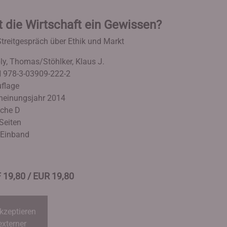
 die Wirtschaft ein Gewissen?
Streitgespräch über Ethik und Markt
ly, Thomas/Stöhlker, Klaus J.
 978-3-03909-222-2
uflage
heinungsjahr 2014
che D
Seiten
. Einband
 19,80 / EUR 19,80
kzeptieren
externer