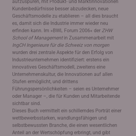
aufzuspüren, mit Produkt- und Marktinnovationen
Kundenbedürfnisse besser abzudecken, neue
Geschäftsmodelle zu etablieren – all dies braucht
es, damit sich die Industrie immer wieder neu
erfinden kann. Im »BWL Forum 2006« der
ZHW
School of Management
in Zusammenarbeit mit
IngCH Ingenieure für die Schweiz von morgen
wurden drei zentrale Aspekte für den Erfolg von
Industrieunternehmen identifiziert: erstens ein
innovatives Geschäftsmodell, zweitens eine
Unternehmenskultur, die Innovationen auf allen
Stufen ermöglicht, und drittens
Führungspersönlichkeiten – seien es Unternehmer
oder Manager –, die für Kunden und Mitarbeitende
sichtbar sind.
Dieses Buch vermittelt ein schillerndes Porträt einer
wettbewerbsstarken, wandlungsfähigen und
selbstbewussten Branche, die einen wesentlichen
Anteil an der Wertschöpfung erbringt, und gibt