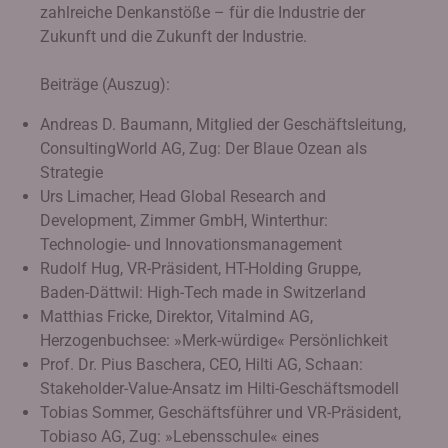
zahlreiche Denkanstöße – für die Industrie der
Zukunft und die Zukunft der Industrie.
Beiträge (Auszug):
Andreas D. Baumann, Mitglied der Geschäftsleitung,
ConsultingWorld AG, Zug: Der Blaue Ozean als
Strategie
Urs Limacher, Head Global Research and
Development, Zimmer GmbH, Winterthur:
Technologie- und Innovationsmanagement
Rudolf Hug, VR-Präsident, HT-Holding Gruppe,
Baden-Dättwil: High-Tech made in Switzerland
Matthias Fricke, Direktor, Vitalmind AG,
Herzogenbuchsee: »Merk-würdige« Persönlichkeit
Prof. Dr. Pius Baschera, CEO, Hilti AG, Schaan:
Stakeholder-Value-Ansatz im Hilti-Geschäftsmodell
Tobias Sommer, Geschäftsführer und VR-Präsident,
Tobiaso AG, Zug: »Lebensschule« eines