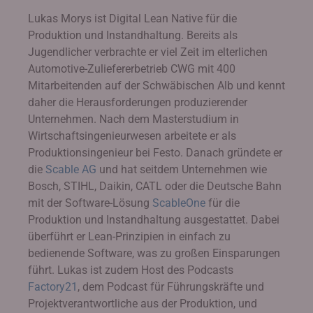
Lukas Morys ist Digital Lean Native für die
Produktion und Instandhaltung. Bereits als
Jugendlicher verbrachte er viel Zeit im elterlichen
Automotive-Zuliefererbetrieb CWG mit 400
Mitarbeitenden auf der Schwäbischen Alb und kennt
daher die Herausforderungen produzierender
Unternehmen. Nach dem Masterstudium in
Wirtschaftsingenieurwesen arbeitete er als
Produktionsingenieur bei Festo. Danach gründete er
die
Scable AG
und hat seitdem Unternehmen wie
Bosch, STIHL, Daikin, CATL oder die Deutsche Bahn
mit der Software-Lösung
ScableOne
für die
Produktion und Instandhaltung ausgestattet. Dabei
überführt er Lean-Prinzipien in einfach zu
bedienende Software, was zu großen Einsparungen
führt. Lukas ist zudem Host des Podcasts
Factory21
, dem Podcast für Führungskräfte und
Projektverantwortliche aus der Produktion, und