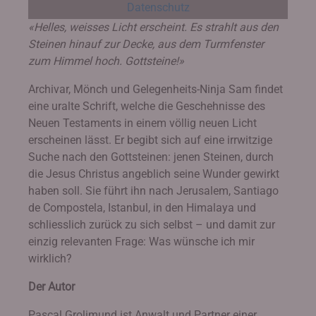
Datenschutz
«Helles, weisses Licht erscheint. Es strahlt aus den
Steinen hinauf zur Decke, aus dem Turmfenster
zum Himmel hoch. Gottsteine!»
Archivar, Mönch und Gelegenheits-Ninja Sam findet
eine uralte Schrift, welche die Geschehnisse des
Neuen Testaments in einem völlig neuen Licht
erscheinen lässt. Er begibt sich auf eine irrwitzige
Suche nach den Gottsteinen: jenen Steinen, durch
die Jesus Christus angeblich seine Wunder gewirkt
haben soll. Sie führt ihn nach Jerusalem, Santiago
de Compostela, Istanbul, in den Himalaya und
schliesslich zurück zu sich selbst – und damit zur
einzig relevanten Frage: Was wünsche ich mir
wirklich?
Der Autor
Pascal Grolimund ist Anwalt und Partner einer