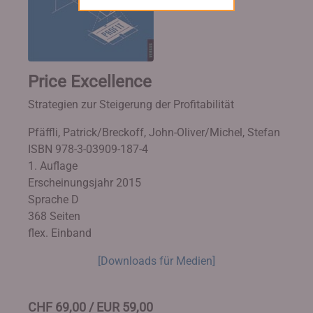
Price Excellence
Strategien zur Steigerung der Profitabilität
Pfäffli, Patrick/Breckoff, John-Oliver/Michel, Stefan
ISBN 978-3-03909-187-4
1. Auflage
Erscheinungsjahr 2015
Sprache D
368 Seiten
flex. Einband
[Downloads für Medien]
CHF 69,00 / EUR 59,00