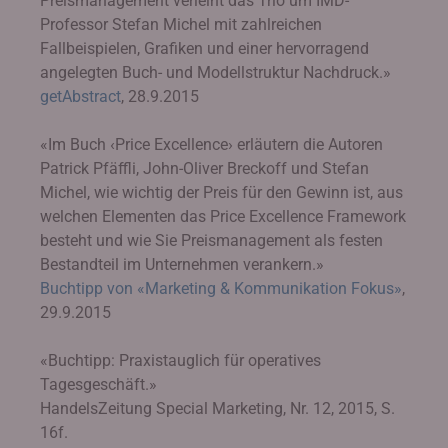
Preismanagement verleiht das Trio um IMD-
Professor Stefan Michel mit zahlreichen
Fallbeispielen, Grafiken und einer hervorragend
angelegten Buch- und Modellstruktur Nachdruck.»
getAbstract
, 28.9.2015
«Im Buch ‹Price Excellence› erläutern die Autoren
Patrick Pfäffli, John-Oliver Breckoff und Stefan
Michel, wie wichtig der Preis für den Gewinn ist, aus
welchen Elementen das Price Excellence Framework
besteht und wie Sie Preismanagement als festen
Bestandteil im Unternehmen verankern.»
Buchtipp von «Marketing & Kommunikation Fokus»
,
29.9.2015
«Buchtipp: Praxistauglich für operatives
Tagesgeschäft.»
HandelsZeitung Special Marketing, Nr. 12, 2015, S.
16f.