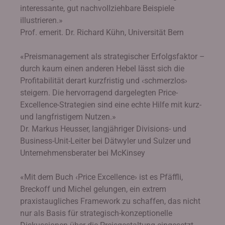
interessante, gut nachvollziehbare Beispiele
illustrieren.»
Prof. emerit. Dr. Richard Kühn, Universität Bern
«Preismanagement als strategischer Erfolgsfaktor –
durch kaum einen anderen Hebel lässt sich die
Profitabilität derart kurzfristig und ‹schmerzlos›
steigern. Die hervorragend dargelegten Price-
Excellence-Strategien sind eine echte Hilfe mit kurz-
und langfristigem Nutzen.»
Dr. Markus Heusser, langjähriger Divisions- und
Business-Unit-Leiter bei Dätwyler und Sulzer und
Unternehmensberater bei McKinsey
«Mit dem Buch ‹Price Excellence› ist es Pfäffli,
Breckoff und Michel gelungen, ein extrem
praxistaugliches Framework zu schaffen, das nicht
nur als Basis für strategisch-konzeptionelle