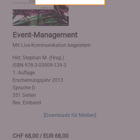
Event-Management
Mit Live-Kommunikation begeistern
Hirt, Stephan M. (Hrsg.)
ISBN 978-3-03909-139-3
1. Auflage
Erscheinungsjahr 2013
Sprache D
351 Seiten
flex. Einband
[Downloads für Medien]
CHF 68,00 / EUR 68,00