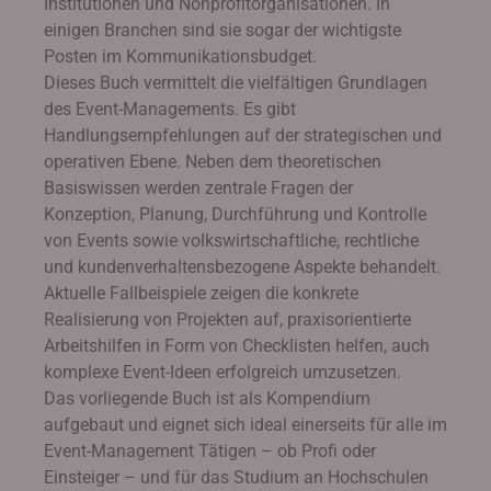
Institutionen und Nonprofitorganisationen. In
einigen Branchen sind sie sogar der wichtigste
Posten im Kommunikationsbudget.
Dieses Buch vermittelt die vielfältigen Grundlagen
des Event-Managements. Es gibt
Handlungsempfehlungen auf der strategischen und
operativen Ebene. Neben dem theoretischen
Basiswissen werden zentrale Fragen der
Konzeption, Planung, Durchführung und Kontrolle
von Events sowie volkswirtschaftliche, rechtliche
und kundenverhaltensbezogene Aspekte behandelt.
Aktuelle Fallbeispiele zeigen die konkrete
Realisierung von Projekten auf, praxisorientierte
Arbeitshilfen in Form von Checklisten helfen, auch
komplexe Event-Ideen erfolgreich umzusetzen.
Das vorliegende Buch ist als Kompendium
aufgebaut und eignet sich ideal einerseits für alle im
Event-Management Tätigen – ob Profi oder
Einsteiger – und für das Studium an Hochschulen