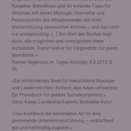
Ratgeber ‹BetterBoss› gibt 66 konkrete Tipps für
Aktionen, mit denen Manager, Teamleiter und
Personalchefs ihre Mitarbeitenden mit mehr
Wertschätzung überraschen können – und das nicht
nur uneigennützig. (...) Der Wert des Buches liegt
darin, alle möglichen und unmöglichen Ideen
aufzulisten. Damit wird er für Vorgesetzte zur guten
Ideenbörse.»
Romeo Regenass, in: Tages-Anzeiger, 4.3.2013, S.
36
«Ein erfrischendes Werk für menschliche Manager
und Leader mit Herz. Einfach, klar, heute umsetzbar.
Ein Praxisbuch für gelebte Sozialkompetenz.»
Heinz Kaegi, Leadership-Experte, Bestseller-Autor
«Das Kochbuch der besonderen Art für eine
gewinnende Unternehmensführung – verblüffend
gut und nachhaltig zugleich.»