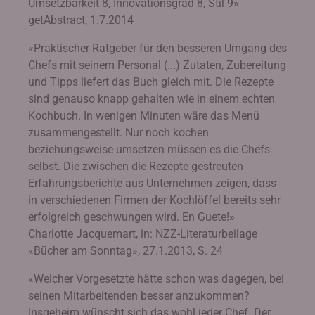
Umsetzbarkeit 8, Innovationsgrad 8, Stil 9»
getAbstract, 1.7.2014
«Praktischer Ratgeber für den besseren Umgang des
Chefs mit seinem Personal (...) Zutaten, Zubereitung
und Tipps liefert das Buch gleich mit. Die Rezepte
sind genauso knapp gehalten wie in einem echten
Kochbuch. In wenigen Minuten wäre das Menü
zusammengestellt. Nur noch kochen
beziehungsweise umsetzen müssen es die Chefs
selbst. Die zwischen die Rezepte gestreuten
Erfahrungsberichte aus Unternehmen zeigen, dass
in verschiedenen Firmen der Kochlöffel bereits sehr
erfolgreich geschwungen wird. En Guete!»
Charlotte Jacquemart, in: NZZ-Literaturbeilage
«Bücher am Sonntag», 27.1.2013, S. 24
«Welcher Vorgesetzte hätte schon was dagegen, bei
seinen Mitarbeitenden besser anzukommen?
Insgeheim wünscht sich das wohl jeder Chef. Der