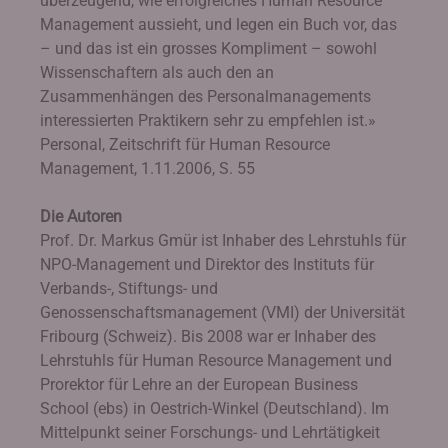
überzeugend, wie erfolgreiches Human Resource
Management aussieht, und legen ein Buch vor, das
– und das ist ein grosses Kompliment – sowohl
Wissenschaftern als auch den an
Zusammenhängen des Personalmanagements
interessierten Praktikern sehr zu empfehlen ist.»
Personal, Zeitschrift für Human Resource
Management, 1.11.2006, S. 55
Die Autoren
Prof. Dr. Markus Gmür ist Inhaber des Lehrstuhls für
NPO-Management und Direktor des Instituts für
Verbands-, Stiftungs- und
Genossenschaftsmanagement (VMI) der Universität
Fribourg (Schweiz). Bis 2008 war er Inhaber des
Lehrstuhls für Human Resource Management und
Prorektor für Lehre an der European Business
School (ebs) in Oestrich-Winkel (Deutschland). Im
Mittelpunkt seiner Forschungs- und Lehrtätigkeit