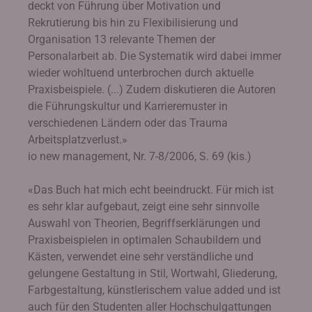
deckt von Führung über Motivation und
Rekrutierung bis hin zu Flexibilisierung und
Organisation 13 relevante Themen der
Personalarbeit ab. Die Systematik wird dabei immer
wieder wohltuend unterbrochen durch aktuelle
Praxisbeispiele. (...) Zudem diskutieren die Autoren
die Führungskultur und Karrieremuster in
verschiedenen Ländern oder das Trauma
Arbeitsplatzverlust.»
io new management, Nr. 7-8/2006, S. 69 (kis.)
«Das Buch hat mich echt beeindruckt. Für mich ist
es sehr klar aufgebaut, zeigt eine sehr sinnvolle
Auswahl von Theorien, Begriffserklärungen und
Praxisbeispielen in optimalen Schaubildern und
Kästen, verwendet eine sehr verständliche und
gelungene Gestaltung in Stil, Wortwahl, Gliederung,
Farbgestaltung, künstlerischem value added und ist
auch für den Studenten aller Hochschulgattungen