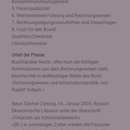
Konzernfinanzmanagement
5. Finanzpublizität
6. Wertorientierte Führung und Rechnungswesen
7. Rechnungslegungsvorschriften und Steuerfragen
8. Fazit für den Board
Qualitäts-Checkliste
Literaturhinweise
Urteil der Presse
Buchhändler heute: «Wie man die richtigen
Informationen aus dem Rechnungswesen zieht,
beantwortet in erstklassiger Weise das Buch
‹Rechnungswesen und Informationspolitik› von
Rudolf Volkart.»
Neue Zürcher Zeitung, 18. Januar 2003, Ressort
Ökonomische Literatur unter der Überschrift
«Finanzen als Schicksalsbereich»
«(Ri.) In schwierigen Zeiten werden die Finanzen