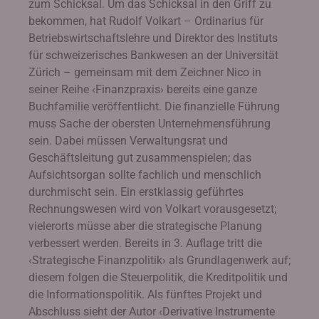
zum Schicksal. Um das Schicksal in den Griff zu
bekommen, hat Rudolf Volkart – Ordinarius für
Betriebswirtschaftslehre und Direktor des Instituts
für schweizerisches Bankwesen an der Universität
Zürich – gemeinsam mit dem Zeichner Nico in
seiner Reihe ‹Finanzpraxis› bereits eine ganze
Buchfamilie veröffentlicht. Die finanzielle Führung
muss Sache der obersten Unternehmensführung
sein. Dabei müssen Verwaltungsrat und
Geschäftsleitung gut zusammenspielen; das
Aufsichtsorgan sollte fachlich und menschlich
durchmischt sein. Ein erstklassig geführtes
Rechnungswesen wird von Volkart vorausgesetzt;
vielerorts müsse aber die strategische Planung
verbessert werden. Bereits in 3. Auflage tritt die
‹Strategische Finanzpolitik› als Grundlagenwerk auf;
diesem folgen die Steuerpolitik, die Kreditpolitik und
die Informationspolitik. Als fünftes Projekt und
Abschluss sieht der Autor ‹Derivative Instrumente