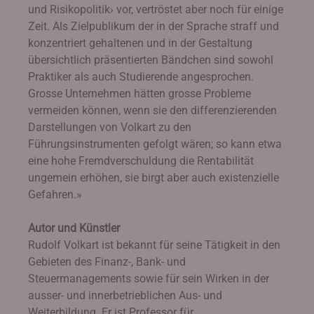
und Risikopolitik› vor, vertröstet aber noch für einige
Zeit. Als Zielpublikum der in der Sprache straff und
konzentriert gehaltenen und in der Gestaltung
übersichtlich präsentierten Bändchen sind sowohl
Praktiker als auch Studierende angesprochen.
Grosse Unternehmen hätten grosse Probleme
vermeiden können, wenn sie den differenzierenden
Darstellungen von Volkart zu den
Führungsinstrumenten gefolgt wären; so kann etwa
eine hohe Fremdverschuldung die Rentabilität
ungemein erhöhen, sie birgt aber auch existenzielle
Gefahren.»
Autor und Künstler
Rudolf Volkart ist bekannt für seine Tätigkeit in den
Gebieten des Finanz-, Bank- und
Steuermanagements sowie für sein Wirken in der
ausser- und innerbetrieblichen Aus- und
Weiterbildung. Er ist Professor für