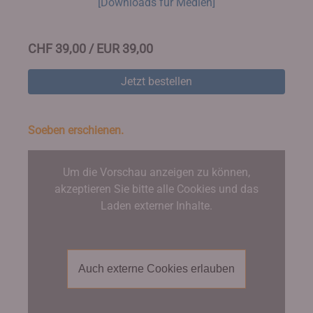
[Downloads für Medien]
CHF 39,00 / EUR 39,00
Jetzt bestellen
Soeben erschienen.
Um die Vorschau anzeigen zu können,
akzeptieren Sie bitte alle Cookies und das
Laden externer Inhalte.
Auch externe Cookies erlauben