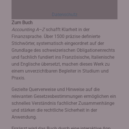
Datenschutz
Zum Buch
Accounting A–Z
schafft Klarheit in der
Finanzsprache. Über 1500 präzise definierte
Stichwörter, systematisch eingeordnet auf der
Grundlage des schweizerischen Obligationenrechts
und fachlich fundiert ins Französische, Italienische
und Englische übersetzt, machen dieses Werk zu
einem unverzichtbaren Begleiter in Studium und
Praxis.
Gezielte Querverweise und Hinweise auf die
relevanten Gesetzesbestimmungen ermöglichen ein
schnelles Verständnis fachlicher Zusammenhänge
und stärken die rechtliche Sicherheit in der
Anwendung.
Ergänzt wird das Buch durch eine interaktive App,