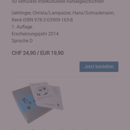
50 verrückte interkulturelle Rätselgeschichten
Uehlinger, Christa/Lampalzer, Hans/Schrackmann,
René
ISBN 978-3-03909-163-8
1. Auflage
Erscheinungsjahr 2014
Sprache D
CHF 24,90 / EUR 19,90
Jetzt bestellen