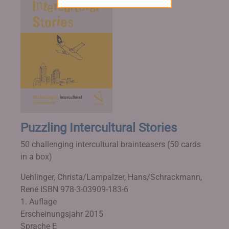
Puzzling Intercultural Stories
50 challenging intercultural brainteasers (50 cards
in a box)
Uehlinger, Christa/Lampalzer, Hans/Schrackmann,
René
ISBN 978-3-03909-183-6
1. Auflage
Erscheinungsjahr 2015
Sprache E