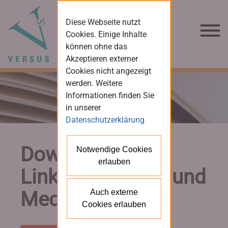
Diese Webseite nutzt
Cookies. Einige Inhalte
können ohne das
Akzeptieren externer
Cookies nicht angezeigt
werden. Weitere
Informationen finden Sie
in unserer
Datenschutzerklärung
Downloads und
Notwendige Cookies
erlauben
Links für Presse und
Medien
Auch externe
Cookies erlauben