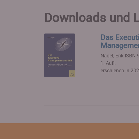
Downloads und L
Das Execut
Management 
Nagel, Erik
ISBN 
1. Aufl.
erschienen in 20