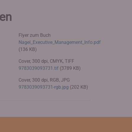
ien
Flyer zum Buch
Nagel_Executive_Management_Info.pdf
(136 KB)
Cover, 300 dpi, CMYK, TIFF
9783039093731.tif
(3789 KB)
Cover, 300 dpi, RGB, JPG
9783039093731-rgb.jpg
(202 KB)