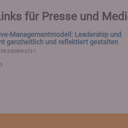
inks für Presse und Med
ive-Managementmodell: Leadership und
ganzheitlich und reflektiert gestalten
978-3-03909-373-1
23