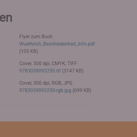
ien
Flyer zum Buch
Wuethrich_Bescheidenheit_Info.pdf
(105 KB)
Cover, 300 dpi, CMYK, TIFF
9783039093250.tif
(3147 KB)
Cover, 300 dpi, RGB, JPG
9783039093250-rgb.jpg
(699 KB)