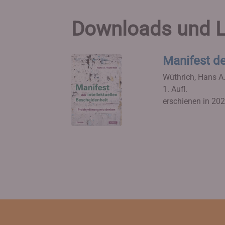
Downloads und L
Manifest de
Wüthrich, Hans A
1. Aufl.
erschienen in 20