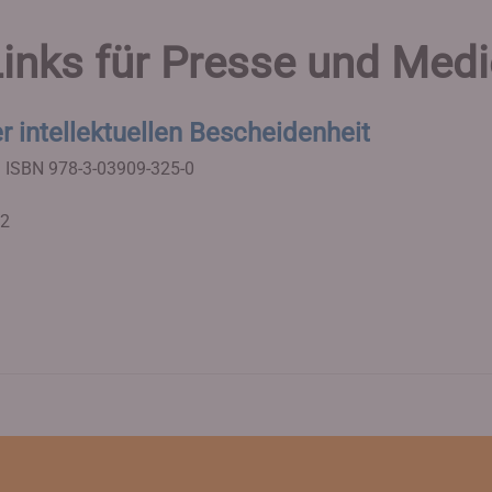
inks für Presse und Med
r intellektuellen Bescheidenheit
.
ISBN 978-3-03909-325-0
22