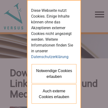
Diese Webseite nutzt
Cookies. Einige Inhalte
können ohne das
Akzeptieren externer
Cookies nicht angezeigt
werden. Weitere
Informationen finden Sie
in unserer
Datenschutzerklärung
Downloads und
Notwendige Cookies
erlauben
Links für Presse und
Medien
Auch externe
Cookies erlauben