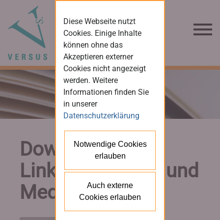
Diese Webseite nutzt
Cookies. Einige Inhalte
können ohne das
Akzeptieren externer
Cookies nicht angezeigt
werden. Weitere
Informationen finden Sie
in unserer
Datenschutzerklärung
Downloads und
Notwendige Cookies
erlauben
Links für Presse und
Medien
Auch externe
Cookies erlauben