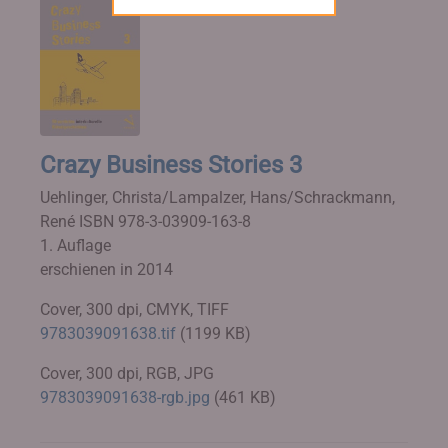
Crazy Business Stories 3
Uehlinger, Christa/Lampalzer, Hans/Schrackmann,
René
ISBN 978-3-03909-163-8
1. Auflage
erschienen in 2014
Cover, 300 dpi, CMYK, TIFF
9783039091638.tif
(1199 KB)
Cover, 300 dpi, RGB, JPG
9783039091638-rgb.jpg
(461 KB)