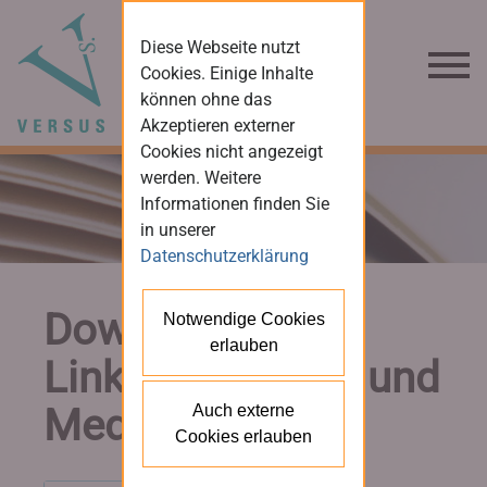
Diese Webseite nutzt
Cookies. Einige Inhalte
können ohne das
Akzeptieren externer
Cookies nicht angezeigt
werden. Weitere
Informationen finden Sie
in unserer
Datenschutzerklärung
Downloads und
Notwendige Cookies
erlauben
Links für Presse und
Medien
Auch externe
Cookies erlauben