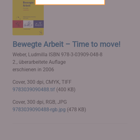
Bewegte Arbeit – Time to move!
Weber, Ludmilla
ISBN 978-3-03909-048-8
2., überarbeitete Auflage
erschienen in 2006
Cover, 300 dpi, CMYK, TIFF
9783039090488.tif
(400 KB)
Cover, 300 dpi, RGB, JPG
9783039090488-rgb.jpg
(478 KB)