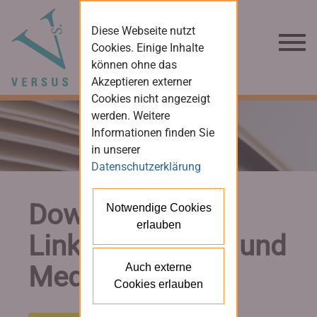
Diese Webseite nutzt
Cookies. Einige Inhalte
können ohne das
Akzeptieren externer
Cookies nicht angezeigt
werden. Weitere
Informationen finden Sie
in unserer
Datenschutzerklärung
Downloads und
Notwendige Cookies
erlauben
Links für Presse und
Medien
Auch externe
Cookies erlauben