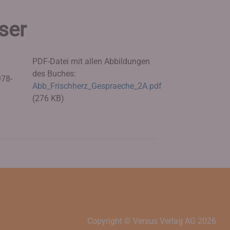
ser
PDF-Datei mit allen Abbildungen
des Buches:
978-
Abb_Frischherz_Gespraeche_2A.pdf
(276 KB)
Copyright © Versus Verlag AG
2026