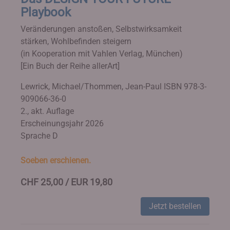
Playbook
Veränderungen anstoßen, Selbstwirksamkeit
stärken, Wohlbefinden steigern
(in Kooperation mit Vahlen Verlag, München)
[Ein Buch der Reihe allerArt]
Lewrick, Michael/Thommen, Jean-Paul
ISBN 978-3-
909066-36-0
2., akt. Auflage
Erscheinungsjahr 2026
Sprache D
Soeben erschienen.
CHF 25,00 / EUR 19,80
Jetzt bestellen