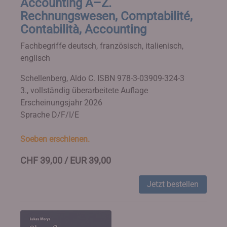
Accounting A–Z.
Rechnungswesen, Comptabilité,
Contabilità, Accounting
Fachbegriffe deutsch, französisch, italienisch,
englisch
Schellenberg, Aldo C.
ISBN 978-3-03909-324-3
3., vollständig überarbeitete Auflage
Erscheinungsjahr 2026
Sprache D/F/I/E
Soeben erschienen.
CHF 39,00 / EUR 39,00
Jetzt bestellen