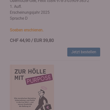
Oberholzer-Gee, Felix
ISBN 978-3-03909-363-2
1. Aufl.
Erscheinungsjahr 2025
Sprache D
Soeben erschienen.
CHF 44,90 / EUR 39,80
Jetzt bestellen